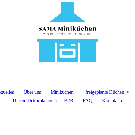
tuelles
Über uns
Miniküchen
freigeplante Küchen
Unsere Dekorplatten
B2B
FAQ
Kontakt