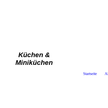
Küchen &
Miniküchen
Startseite
Ak