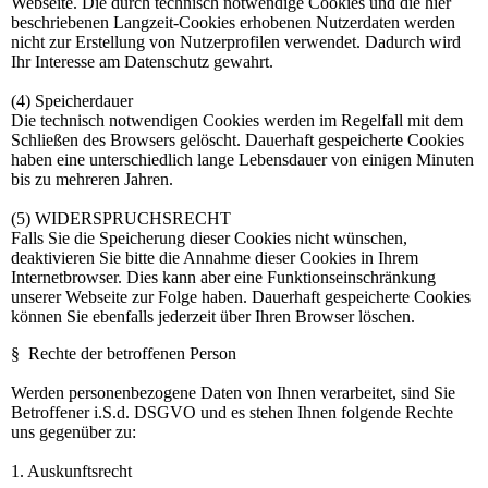
Webseite. Die durch technisch notwendige Cookies und die hier
beschriebenen Langzeit-Cookies erhobenen Nutzerdaten werden
nicht zur Erstellung von Nutzerprofilen verwendet. Dadurch wird
Ihr Interesse am Datenschutz gewahrt.
(4) Speicherdauer
Die technisch notwendigen Cookies werden im Regelfall mit dem
Schließen des Browsers gelöscht. Dauerhaft gespeicherte Cookies
haben eine unterschiedlich lange Lebensdauer von einigen Minuten
bis zu mehreren Jahren.
(5) WIDERSPRUCHSRECHT
Falls Sie die Speicherung dieser Cookies nicht wünschen,
deaktivieren Sie bitte die Annahme dieser Cookies in Ihrem
Internetbrowser. Dies kann aber eine Funktionseinschränkung
unserer Webseite zur Folge haben. Dauerhaft gespeicherte Cookies
können Sie ebenfalls jederzeit über Ihren Browser löschen.
§ Rechte der betroffenen Person
Werden personenbezogene Daten von Ihnen verarbeitet, sind Sie
Betroffener i.S.d. DSGVO und es stehen Ihnen folgende Rechte
uns gegenüber zu:
1. Auskunftsrecht