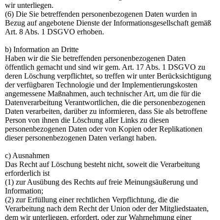
wir unterliegen.
(6) Die Sie betreffenden personenbezogenen Daten wurden in
Bezug auf angebotene Dienste der Informationsgesellschaft gemäß
Art. 8 Abs. 1 DSGVO erhoben.
b) Information an Dritte
Haben wir die Sie betreffenden personenbezogenen Daten
öffentlich gemacht und sind wir gem. Art. 17 Abs. 1 DSGVO zu
deren Löschung verpflichtet, so treffen wir unter Berücksichtigung
der verfügbaren Technologie und der Implementierungskosten
angemessene Maßnahmen, auch technischer Art, um die für die
Datenverarbeitung Verantwortlichen, die die personenbezogenen
Daten verarbeiten, darüber zu informieren, dass Sie als betroffene
Person von ihnen die Löschung aller Links zu diesen
personenbezogenen Daten oder von Kopien oder Replikationen
dieser personenbezogenen Daten verlangt haben.
c) Ausnahmen
Das Recht auf Löschung besteht nicht, soweit die Verarbeitung
erforderlich ist
(1) zur Ausübung des Rechts auf freie Meinungsäußerung und
Information;
(2) zur Erfüllung einer rechtlichen Verpflichtung, die die
Verarbeitung nach dem Recht der Union oder der Mitgliedstaaten,
dem wir unterliegen, erfordert, oder zur Wahrnehmung einer