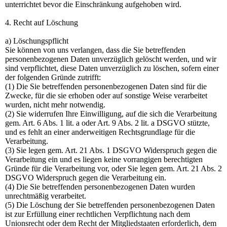
unterrichtet bevor die Einschränkung aufgehoben wird.
4. Recht auf Löschung
a) Löschungspflicht
Sie können von uns verlangen, dass die Sie betreffenden
personenbezogenen Daten unverzüglich gelöscht werden, und wir
sind verpflichtet, diese Daten unverzüglich zu löschen, sofern einer
der folgenden Gründe zutrifft:
(1) Die Sie betreffenden personenbezogenen Daten sind für die
Zwecke, für die sie erhoben oder auf sonstige Weise verarbeitet
wurden, nicht mehr notwendig.
(2) Sie widerrufen Ihre Einwilligung, auf die sich die Verarbeitung
gem. Art. 6 Abs. 1 lit. a oder Art. 9 Abs. 2 lit. a DSGVO stützte,
und es fehlt an einer anderweitigen Rechtsgrundlage für die
Verarbeitung.
(3) Sie legen gem. Art. 21 Abs. 1 DSGVO Widerspruch gegen die
Verarbeitung ein und es liegen keine vorrangigen berechtigten
Gründe für die Verarbeitung vor, oder Sie legen gem. Art. 21 Abs. 2
DSGVO Widerspruch gegen die Verarbeitung ein.
(4) Die Sie betreffenden personenbezogenen Daten wurden
unrechtmäßig verarbeitet.
(5) Die Löschung der Sie betreffenden personenbezogenen Daten
ist zur Erfüllung einer rechtlichen Verpflichtung nach dem
Unionsrecht oder dem Recht der Mitgliedstaaten erforderlich, dem