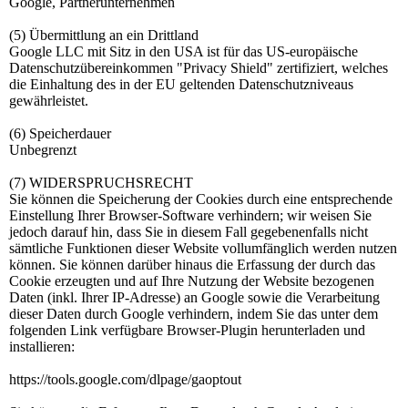
Google, Partnerunternehmen
(5) Übermittlung an ein Drittland
Google LLC mit Sitz in den USA ist für das US-europäische
Datenschutzübereinkommen "Privacy Shield" zertifiziert, welches
die Einhaltung des in der EU geltenden Datenschutzniveaus
gewährleistet.
(6) Speicherdauer
Unbegrenzt
(7) WIDERSPRUCHSRECHT
Sie können die Speicherung der Cookies durch eine entsprechende
Einstellung Ihrer Browser-Software verhindern; wir weisen Sie
jedoch darauf hin, dass Sie in diesem Fall gegebenenfalls nicht
sämtliche Funktionen dieser Website vollumfänglich werden nutzen
können. Sie können darüber hinaus die Erfassung der durch das
Cookie erzeugten und auf Ihre Nutzung der Website bezogenen
Daten (inkl. Ihrer IP-Adresse) an Google sowie die Verarbeitung
dieser Daten durch Google verhindern, indem Sie das unter dem
folgenden Link verfügbare Browser-Plugin herunterladen und
installieren:
https://tools.google.com/dlpage/gaoptout