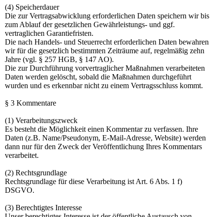
(4) Speicherdauer
Die zur Vertragsabwicklung erforderlichen Daten speichern wir bis
zum Ablauf der gesetzlichen Gewährleistungs- und ggf.
vertraglichen Garantiefristen.
Die nach Handels- und Steuerrecht erforderlichen Daten bewahren
wir für die gesetzlich bestimmten Zeiträume auf, regelmäßig zehn
Jahre (vgl. § 257 HGB, § 147 AO).
Die zur Durchführung vorvertraglicher Maßnahmen verarbeiteten
Daten werden gelöscht, sobald die Maßnahmen durchgeführt
wurden und es erkennbar nicht zu einem Vertragsschluss kommt.
§ 3 Kommentare
(1) Verarbeitungszweck
Es besteht die Möglichkeit einen Kommentar zu verfassen. Ihre
Daten (z.B. Name/Pseudonym, E-Mail-Adresse, Website) werden
dann nur für den Zweck der Veröffentlichung Ihres Kommentars
verarbeitet.
(2) Rechtsgrundlage
Rechtsgrundlage für diese Verarbeitung ist Art. 6 Abs. 1 f)
DSGVO.
(3) Berechtigtes Interesse
Unser berechtigtes Interesse ist der öffentliche Austausch von