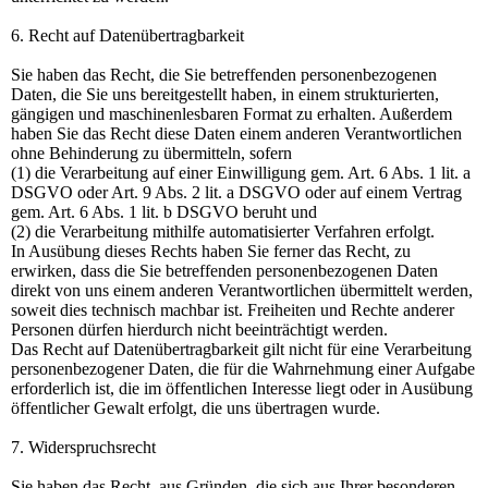
6. Recht auf Datenübertragbarkeit
Sie haben das Recht, die Sie betreffenden personenbezogenen
Daten, die Sie uns bereitgestellt haben, in einem strukturierten,
gängigen und maschinenlesbaren Format zu erhalten. Außerdem
haben Sie das Recht diese Daten einem anderen Verantwortlichen
ohne Behinderung zu übermitteln, sofern
(1) die Verarbeitung auf einer Einwilligung gem. Art. 6 Abs. 1 lit. a
DSGVO oder Art. 9 Abs. 2 lit. a DSGVO oder auf einem Vertrag
gem. Art. 6 Abs. 1 lit. b DSGVO beruht und
(2) die Verarbeitung mithilfe automatisierter Verfahren erfolgt.
In Ausübung dieses Rechts haben Sie ferner das Recht, zu
erwirken, dass die Sie betreffenden personenbezogenen Daten
direkt von uns einem anderen Verantwortlichen übermittelt werden,
soweit dies technisch machbar ist. Freiheiten und Rechte anderer
Personen dürfen hierdurch nicht beeinträchtigt werden.
Das Recht auf Datenübertragbarkeit gilt nicht für eine Verarbeitung
personenbezogener Daten, die für die Wahrnehmung einer Aufgabe
erforderlich ist, die im öffentlichen Interesse liegt oder in Ausübung
öffentlicher Gewalt erfolgt, die uns übertragen wurde.
7. Widerspruchsrecht
Sie haben das Recht, aus Gründen, die sich aus Ihrer besonderen