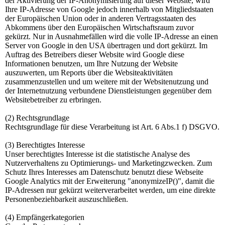
der Aktivierung der IP-Anonymisierung auf dieser Website, wird
Ihre IP-Adresse von Google jedoch innerhalb von Mitgliedstaaten
der Europäischen Union oder in anderen Vertragsstaaten des
Abkommens über den Europäischen Wirtschaftsraum zuvor
gekürzt. Nur in Ausnahmefällen wird die volle IP-Adresse an einen
Server von Google in den USA übertragen und dort gekürzt. Im
Auftrag des Betreibers dieser Website wird Google diese
Informationen benutzen, um Ihre Nutzung der Website
auszuwerten, um Reports über die Websiteaktivitäten
zusammenzustellen und um weitere mit der Websitenutzung und
der Internetnutzung verbundene Dienstleistungen gegenüber dem
Websitebetreiber zu erbringen.
(2) Rechtsgrundlage
Rechtsgrundlage für diese Verarbeitung ist Art. 6 Abs.1 f) DSGVO.
(3) Berechtigtes Interesse
Unser berechtigtes Interesse ist die statistische Analyse des
Nutzerverhaltens zu Optimierungs- und Marketingzwecken. Zum
Schutz Ihres Interesses am Datenschutz benutzt diese Webseite
Google Analytics mit der Erweiterung "anonymizeIP()", damit die
IP-Adressen nur gekürzt weiterverarbeitet werden, um eine direkte
Personenbeziehbarkeit auszuschließen.
(4) Empfängerkategorien