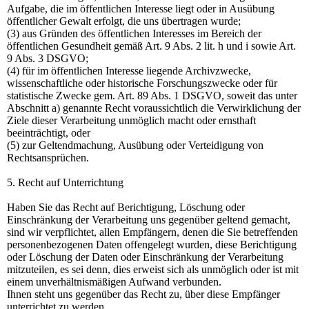
Aufgabe, die im öffentlichen Interesse liegt oder in Ausübung
öffentlicher Gewalt erfolgt, die uns übertragen wurde;
(3) aus Gründen des öffentlichen Interesses im Bereich der
öffentlichen Gesundheit gemäß Art. 9 Abs. 2 lit. h und i sowie Art.
9 Abs. 3 DSGVO;
(4) für im öffentlichen Interesse liegende Archivzwecke,
wissenschaftliche oder historische Forschungszwecke oder für
statistische Zwecke gem. Art. 89 Abs. 1 DSGVO, soweit das unter
Abschnitt a) genannte Recht voraussichtlich die Verwirklichung der
Ziele dieser Verarbeitung unmöglich macht oder ernsthaft
beeinträchtigt, oder
(5) zur Geltendmachung, Ausübung oder Verteidigung von
Rechtsansprüchen.
5. Recht auf Unterrichtung
Haben Sie das Recht auf Berichtigung, Löschung oder
Einschränkung der Verarbeitung uns gegenüber geltend gemacht,
sind wir verpflichtet, allen Empfängern, denen die Sie betreffenden
personenbezogenen Daten offengelegt wurden, diese Berichtigung
oder Löschung der Daten oder Einschränkung der Verarbeitung
mitzuteilen, es sei denn, dies erweist sich als unmöglich oder ist mit
einem unverhältnismäßigen Aufwand verbunden.
Ihnen steht uns gegenüber das Recht zu, über diese Empfänger
unterrichtet zu werden.