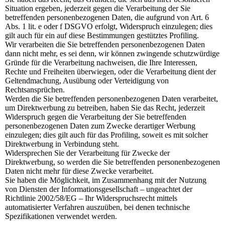
Situation ergeben, jederzeit gegen die Verarbeitung der Sie
betreffenden personenbezogenen Daten, die aufgrund von Art. 6
Abs. 1 lit. e oder f DSGVO erfolgt, Widerspruch einzulegen; dies
gilt auch für ein auf diese Bestimmungen gestütztes Profiling.
Wir verarbeiten die Sie betreffenden personenbezogenen Daten
dann nicht mehr, es sei denn, wir können zwingende schutzwürdige
Gründe für die Verarbeitung nachweisen, die Ihre Interessen,
Rechte und Freiheiten überwiegen, oder die Verarbeitung dient der
Geltendmachung, Ausübung oder Verteidigung von
Rechtsansprüchen.
Werden die Sie betreffenden personenbezogenen Daten verarbeitet,
um Direktwerbung zu betreiben, haben Sie das Recht, jederzeit
Widerspruch gegen die Verarbeitung der Sie betreffenden
personenbezogenen Daten zum Zwecke derartiger Werbung
einzulegen; dies gilt auch für das Profiling, soweit es mit solcher
Direktwerbung in Verbindung steht.
Widersprechen Sie der Verarbeitung für Zwecke der
Direktwerbung, so werden die Sie betreffenden personenbezogenen
Daten nicht mehr für diese Zwecke verarbeitet.
Sie haben die Möglichkeit, im Zusammenhang mit der Nutzung
von Diensten der Informationsgesellschaft – ungeachtet der
Richtlinie 2002/58/EG – Ihr Widerspruchsrecht mittels
automatisierter Verfahren auszuüben, bei denen technische
Spezifikationen verwendet werden.