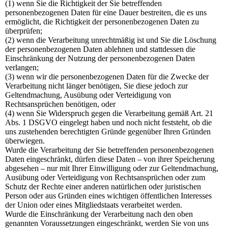
(1) wenn Sie die Richtigkeit der Sie betreffenden
personenbezogenen Daten für eine Dauer bestreiten, die es uns
ermöglicht, die Richtigkeit der personenbezogenen Daten zu
überprüfen;
(2) wenn die Verarbeitung unrechtmäßig ist und Sie die Löschung
der personenbezogenen Daten ablehnen und stattdessen die
Einschränkung der Nutzung der personenbezogenen Daten
verlangen;
(3) wenn wir die personenbezogenen Daten für die Zwecke der
Verarbeitung nicht länger benötigen, Sie diese jedoch zur
Geltendmachung, Ausübung oder Verteidigung von
Rechtsansprüchen benötigen, oder
(4) wenn Sie Widerspruch gegen die Verarbeitung gemäß Art. 21
Abs. 1 DSGVO eingelegt haben und noch nicht feststeht, ob die
uns zustehenden berechtigten Gründe gegenüber Ihren Gründen
überwiegen.
Wurde die Verarbeitung der Sie betreffenden personenbezogenen
Daten eingeschränkt, dürfen diese Daten – von ihrer Speicherung
abgesehen – nur mit Ihrer Einwilligung oder zur Geltendmachung,
Ausübung oder Verteidigung von Rechtsansprüchen oder zum
Schutz der Rechte einer anderen natürlichen oder juristischen
Person oder aus Gründen eines wichtigen öffentlichen Interesses
der Union oder eines Mitgliedstaats verarbeitet werden.
Wurde die Einschränkung der Verarbeitung nach den oben
genannten Voraussetzungen eingeschränkt, werden Sie von uns