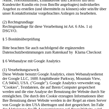
Name, Telefonnummer, Emailadresse und Lieferort um dem
Kunden/der Kundin ein (von Ihm/Ihr angefragtes) individuelles
Angebot zu erstellen (und übermitteln zu können) oder sein/ihr über
unser Kontaktformular vorgebrachtes Anliegen zu bearbeiten.
(2) Rechtsgrundlage
Rechtsgrundlage für diese Verarbeitung ist Art. 6 Abs. 1 a)
DSGVO.
§ 5 Bonitätsüberprüfung
Bitte beachten Sie auch nachfolgend die ergänzenden
Datenschutzbestimmungen zum Ratenkauf by Klarna Checkout
§ 6 Webanalyse mit Google Analytics
(1) Verarbeitungszweck
Diese Website benutzt Google Analytics, einen Webanalysedienst
der Google LLC, 1600 Amphitheatre Parkway, Mountain View,
CA 94043, USA. ("Google"). Google Analytics verwendet sog.
"Cookies", Textdateien, die auf Ihrem Computer gespeichert
werden und die eine Analyse der Benutzung der Website durch Sie
ermöglichen. Die durch den Cookie erzeugten Informationen über
Ihre Benutzung dieser Website werden in der Regel an einen Server
von Google in den USA übertragen und dort gespeichert. Im Falle