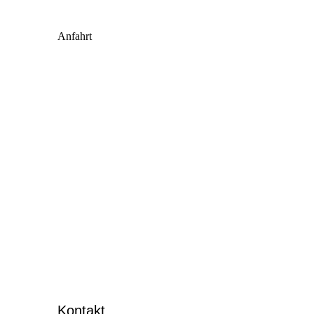
Anfahrt
Großhandel
Kontakt