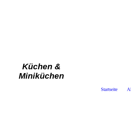
Küchen &
Miniküchen
Startseite
Ak