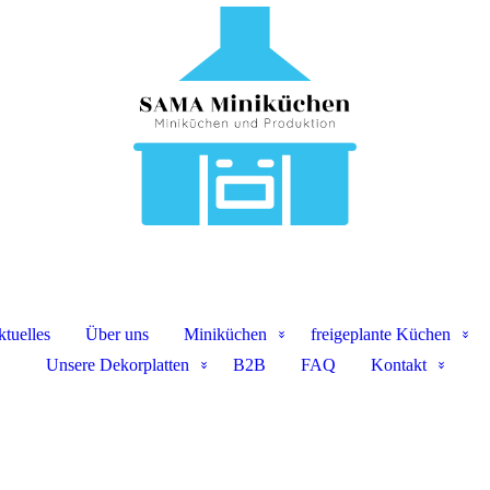
tuelles
Über uns
Miniküchen
freigeplante Küchen
Unsere Dekorplatten
B2B
FAQ
Kontakt