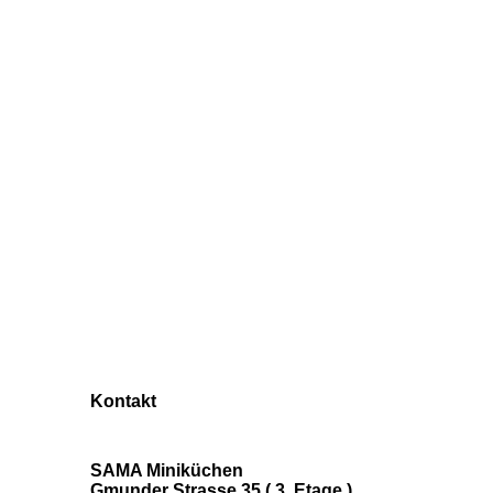
Kontakt
SAMA Miniküchen
Gmunder Strasse 35 ( 3. Etage )