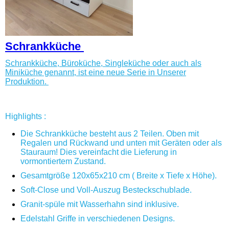
Schrankküche
Schrankküche, Büroküche, Singleküche oder auch als
Miniküche genannt, ist eine neue Serie in Unserer
Produktion.
Highlights :
Die Schrankküche besteht aus 2 Teilen. Oben mit
Regalen und Rückwand und unten mit Geräten oder als
Stauraum! Dies vereinfacht die Lieferung in
vormontiertem Zustand.
Gesamtgröße 120x65x210 cm ( Breite x Tiefe x Höhe).
Soft-Close und Voll-Auszug Besteckschublade.
Granit-spüle mit Wasserhahn sind inklusive.
Edelstahl Griffe in verschiedenen Designs.