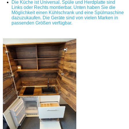
Die Küche ist Universal. Spüle und Herdplatte sind
Links oder Rechts montierbar. Unten haben Sie die
Möglichkeit einen Kühlschrank und eine Spülmaschine
dazuzukaufen. Die Geräte sind von vielen Marken in
passenden Größen verfügbar.