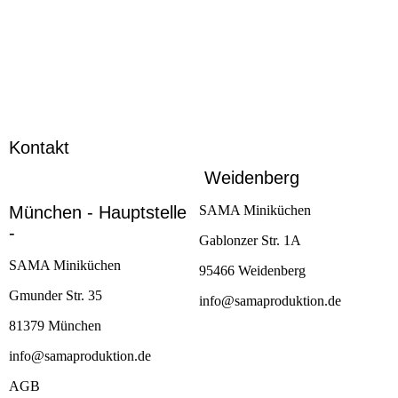
Kontakt
Weidenberg
München - Hauptstelle
SAMA Miniküchen
-
Gablonzer Str. 1A
SAMA Miniküchen
95466 Weidenberg
Gmunder Str. 35
info@samaproduktion.de
81379 München
info@samaproduktion.de
AGB