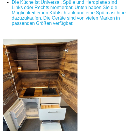
Die Küche ist Universal. Spüle und Herdplatte sind
Links oder Rechts montierbar. Unten haben Sie die
Möglichkeit einen Kühlschrank und eine Spülmaschine
dazuzukaufen. Die Geräte sind von vielen Marken in
passenden Größen verfügbar.