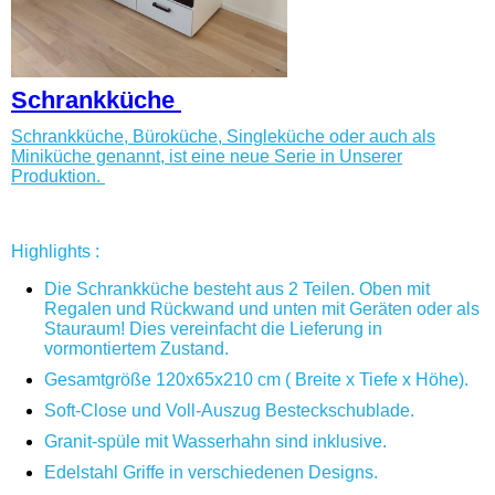
Schrankküche
Schrankküche, Büroküche, Singleküche oder auch als
Miniküche genannt, ist eine neue Serie in Unserer
Produktion.
Highlights :
Die Schrankküche besteht aus 2 Teilen. Oben mit
Regalen und Rückwand und unten mit Geräten oder als
Stauraum! Dies vereinfacht die Lieferung in
vormontiertem Zustand.
Gesamtgröße 120x65x210 cm ( Breite x Tiefe x Höhe).
Soft-Close und Voll-Auszug Besteckschublade.
Granit-spüle mit Wasserhahn sind inklusive.
Edelstahl Griffe in verschiedenen Designs.